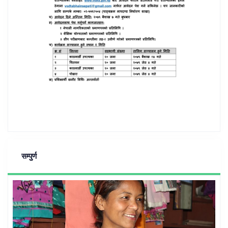
सम्पुर्ण