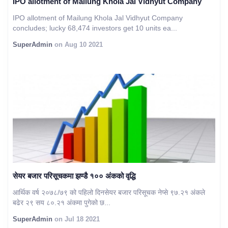
IPO allotment of Mailung Khola Jal Vidhyut Company
IPO allotment of Mailung Khola Jal Vidhyut Company
concludes; lucky 68,474 investors get 10 units ea...
SuperAdmin
on Aug 10 2021
सेयर बजार परिसूचकमा झण्डै १०० अंकको वृद्धि
आर्थिक वर्ष २०७८/७९ को पहिलो दिनसेयर बजार परिसूचक नेप्से ९७.२१ अंकले
बढेर २९ सय ८०.२१ अंकमा पुगेको छ...
SuperAdmin
on Jul 18 2021