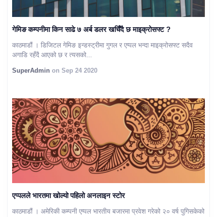
गेमिङ कम्पनीमा किन साढे ७ अर्ब डलर खर्चिँदै छ माइक्रोसफ्ट ?
काठमाडौं । डिजिटल गेमिङ इन्डस्ट्रीमा गुगल र एप्पल भन्दा माइक्रोसफ्ट सदैव
अगाडि रहँदै आएको छ र त्यसको...
SuperAdmin
on Sep 24 2020
एप्पलले भारतमा खोल्यो पहिलो अनलाइन स्टोर
काठमाडौं । अमेरिकी कम्पनी एप्पल भारतीय बजारमा प्रवेश गरेको २० वर्ष पुगिसकेको