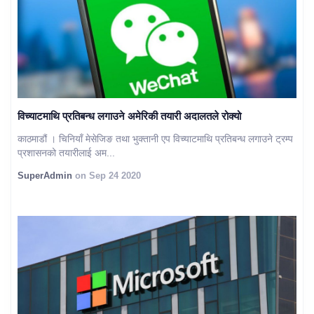
विच्याटमाथि प्रतिबन्ध लगाउने अमेरिकी तयारी अदालतले रोक्यो
काठमाडौं । चिनियाँ मेसेजिङ तथा भुक्तानी एप विच्याटमाथि प्रतिबन्ध लगाउने ट्रम्प
प्रशासनको तयारीलाई अम...
SuperAdmin
on Sep 24 2020