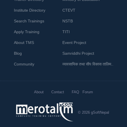
Institute Directory
CTEVT
Search Trainings
NSTB
Apply Training
TITI
About TMS
Event Project
Blog
Samriddhi Project
Community
व्यावसायिक तथा सीप विकास तालिम..
About
Contact
FAQ
Forum
© 2026 gSoftNepal