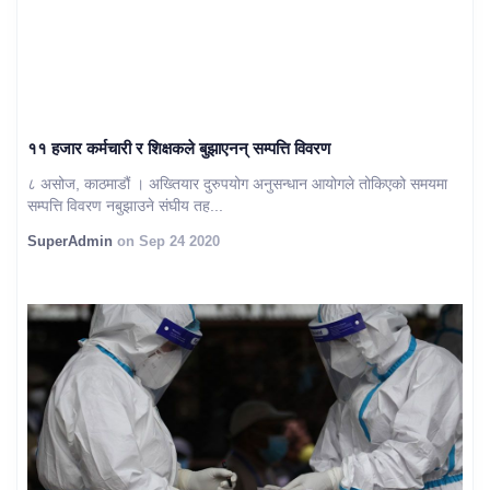
११ हजार कर्मचारी र शिक्षकले बुझाएनन् सम्पत्ति विवरण
८ असोज, काठमाडौं । अख्तियार दुरुपयोग अनुसन्धान आयोगले तोकिएको समयमा
सम्पत्ति विवरण नबुझाउने संघीय तह...
SuperAdmin
on Sep 24 2020