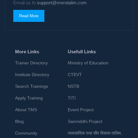
Email us to
support@merotalim.com
Read More
More Links
Usefull Links
Trainer Directory
Ministry of Education
Institute Directory
CTEVT
Search Trainings
NSTB
Apply Training
TITI
About TMS
Event Project
Blog
Samriddhi Project
Community
व्यावसायिक तथा सीप विकास तालिम..