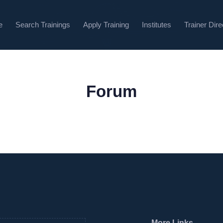
e
Search Trainings
Apply Training
Institutes
Trainer Dire
Forum
More Links