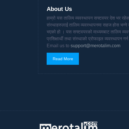
About Us
हाम्रो यस तालिम व्यवस्थापन सफ्टवयर देश भर रहे
संस्थाहरुलाई तालिम व्यवस्थापनमा सहज होस भन्ने उ
भएको हो । यस सफ्टवयरको माध्यमबाट तालिम व्यवस
प्रशिक्षार्थी तथा संस्थाको प्रोफाइल व्यवस्थापन गर
Email us to
support@merotalim.com
Read More